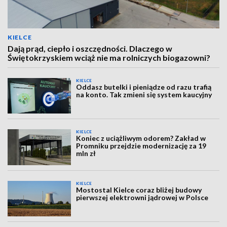
KIELCE
Dają prąd, ciepło i oszczędności. Dlaczego w
Świętokrzyskiem wciąż nie ma rolniczych biogazowni?
KIELCE
Oddasz butelki i pieniądze od razu trafią
na konto. Tak zmieni się system kaucyjny
KIELCE
Koniec z uciążliwym odorem? Zakład w
Promniku przejdzie modernizację za 19
mln zł
KIELCE
Mostostal Kielce coraz bliżej budowy
pierwszej elektrowni jądrowej w Polsce