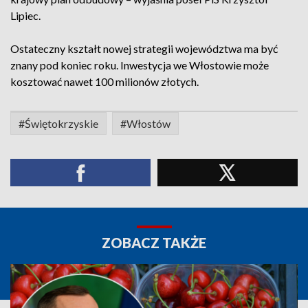
Lipiec.
Ostateczny kształt nowej strategii województwa ma być
znany pod koniec roku. Inwestycja we Włostowie może
kosztować nawet 100 milionów złotych.
#Świętokrzyskie
#Włostów
ZOBACZ TAKŻE