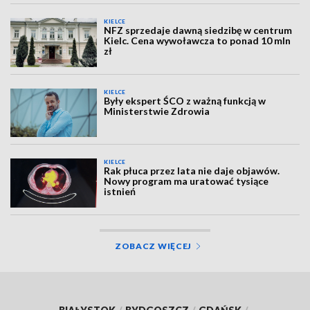
KIELCE
NFZ sprzedaje dawną siedzibę w centrum
Kielc. Cena wywoławcza to ponad 10 mln
zł
KIELCE
Były ekspert ŚCO z ważną funkcją w
Ministerstwie Zdrowia
KIELCE
Rak płuca przez lata nie daje objawów.
Nowy program ma uratować tysiące
istnień
ZOBACZ WIĘCEJ