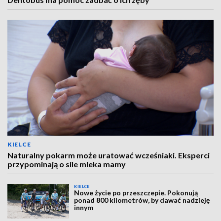
KIELCE
Naturalny pokarm może uratować wcześniaki. Eksperci
przypominają o sile mleka mamy
KIELCE
Nowe życie po przeszczepie. Pokonują
ponad 800 kilometrów, by dawać nadzieję
innym