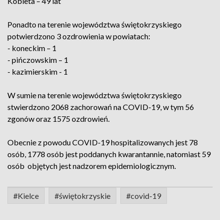
Kobieta – 49 lat
Ponadto na terenie województwa świętokrzyskiego
potwierdzono 3 ozdrowienia w powiatach:
- koneckim – 1
- pińczowskim – 1
- kazimierskim - 1
W sumie na terenie województwa świętokrzyskiego
stwierdzono 2068 zachorowań na COVID-19, w tym 56
zgonów oraz 1575 ozdrowień.
Obecnie z powodu COVID-19 hospitalizowanych jest 78
osób, 1778 osób jest poddanych kwarantannie, natomiast 59
osób objętych jest nadzorem epidemiologicznym.
#Kielce
#świętokrzyskie
#covid-19