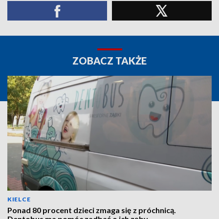
ZOBACZ TAKŻE
KIELCE
Ponad 80 procent dzieci zmaga się z próchnicą.
Dentobus ma pomóc zadbać o ich zęby