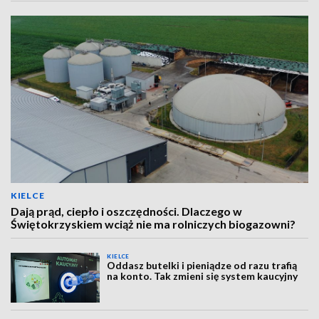
KIELCE
Dają prąd, ciepło i oszczędności. Dlaczego w
Świętokrzyskiem wciąż nie ma rolniczych biogazowni?
KIELCE
Oddasz butelki i pieniądze od razu trafią
na konto. Tak zmieni się system kaucyjny