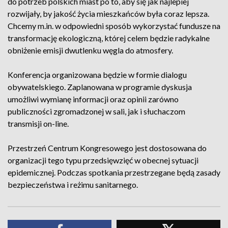
do potrzeb polskich miast po to, aby się jak najlepiej
rozwijały, by jakość życia mieszkańców była coraz lepsza.
Chcemy m.in. w odpowiedni sposób wykorzystać fundusze na
transformację ekologiczną, której celem będzie radykalne
obniżenie emisji dwutlenku węgla do atmosfery.
Konferencja organizowana będzie w formie dialogu
obywatelskiego. Zaplanowana w programie dyskusja
umożliwi wymianę informacji oraz opinii zarówno
publiczności zgromadzonej w sali, jak i słuchaczom
transmisji on-line.
Przestrzeń Centrum Kongresowego jest dostosowana do
organizacji tego typu przedsięwzięć w obecnej sytuacji
epidemicznej. Podczas spotkania przestrzegane będą zasady
bezpieczeństwa i reżimu sanitarnego.