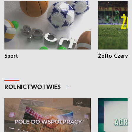
Sport
Żółto-Czerwo
ROLNICTWO I WIEŚ