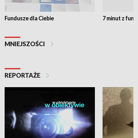
Fundusze dla Ciebie
7 minut z fun
MNIEJSZOŚCI
REPORTAŻE