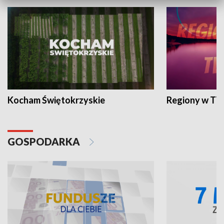
Kocham Świętokrzyskie
Regiony w TV
GOSPODARKA