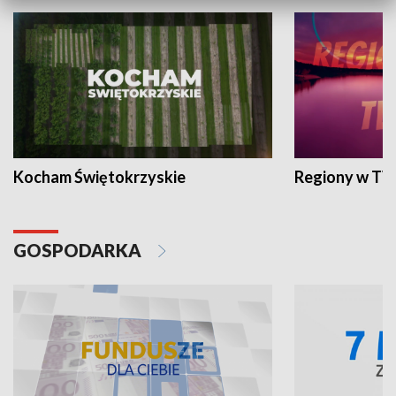
Kocham Świętokrzyskie
Regiony w TV
GOSPODARKA