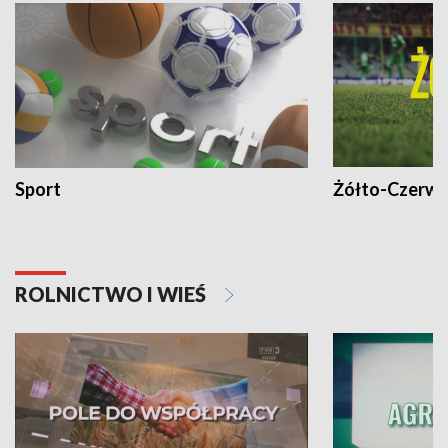
Sport
Żółto-Czerwo
ROLNICTWO I WIEŚ