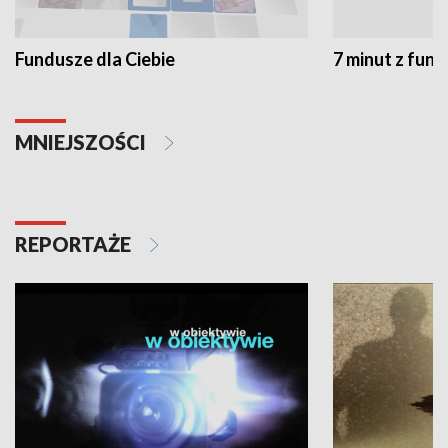
Fundusze dla Ciebie
7 minut z fun
MNIEJSZOŚCI
REPORTAŻE