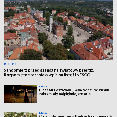
KIELCE
Sandomierz przed szansą na światowy prestiż.
Rozpoczęto starania o wpis na listę UNESCO
KIELCE
Finał XII Festiwalu „Bella Voce”. W Busku
zabrzmiały najpiękniejsze arie
KIELCE
Ogród Botaniczny w Kielcach zamienia się