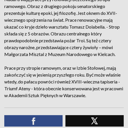
ramowego. Obraz z drugiego pokoju senatorskiego
prezentuje kulturę epoki, jej filozofię. Jest oknem do XVII-
wiecznego spojrzenia na świat. Prace renowacyjne mają
ukazać co kryje dzieło warsztatu Tomasz Dolabella. - Strop
składa się z 5 obrazów. Obrazu centralnego który
prawdopodobnie przedstawia pożar Troi. Są też cztery
obrazy narożne, przedstawiające cztery żywioły – mówi
Małgorzata Misztal z Muzeum Narodowego w Kielcach.
Prace przy stropie ramowym, oraz w Izbie Stołowej, mają
zakończyć się w jesienią przyszłego roku. Być może właśnie
wtedy, do pałacu powróci również XVIII-wieczna tapiseria -
Triumf Ateny - która obecnie konserwowana jest w pracowni
w Akademii Sztuk Pięknych w Warszawie.