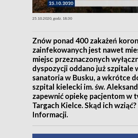
25.10.2020, godz. 18:30
Znów ponad 400 zakażeń koron
zainfekowanych jest nawet mies
miejsc przeznaczonych wyłączni
dyspozycji oddano już szpitale
sanatoria w Busku, a wkrótce
szpital kielecki im. św. Aleks
zapewnić opiekę pacjentom w 
Targach Kielce. Skąd ich wziąć
Informacji.