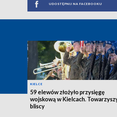
UDOSTĘPNIJ NA FACEBOOKU
KIELCE
59 elewów złożyło przysięgę
wojskową w Kielcach. Towarzyszy
bliscy