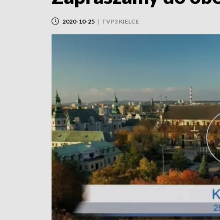
2020-10-25
|
TVP3 KIELCE