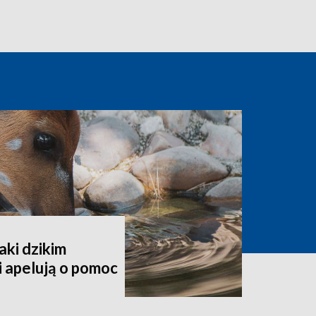
aki dzikim
 apelują o pomoc