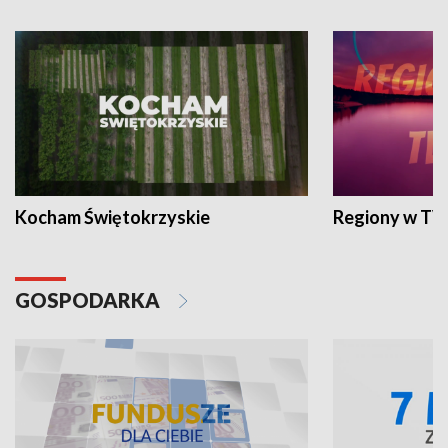
Kocham Świętokrzyskie
Regiony w TV
GOSPODARKA