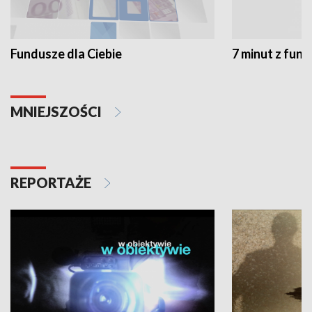
Fundusze dla Ciebie
7 minut z fun
MNIEJSZOŚCI
REPORTAŻE