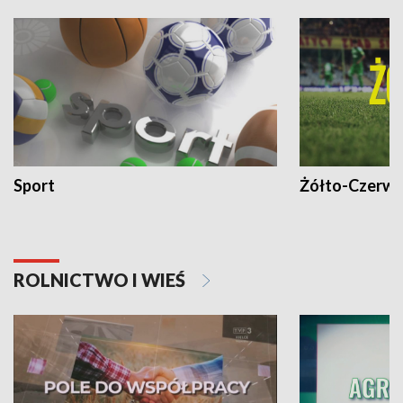
Sport
Żółto-Czerwo
ROLNICTWO I WIEŚ