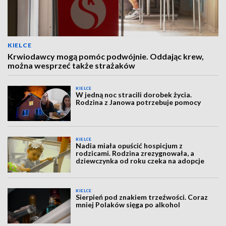
KIELCE
Krwiodawcy mogą pomóc podwójnie. Oddając krew,
można wesprzeć także strażaków
KIELCE
W jedną noc stracili dorobek życia.
Rodzina z Janowa potrzebuje pomocy
KIELCE
Nadia miała opuścić hospicjum z
rodzicami. Rodzina zrezygnowała, a
dziewczynka od roku czeka na adopcje
KIELCE
Sierpień pod znakiem trzeźwości. Coraz
mniej Polaków sięga po alkohol