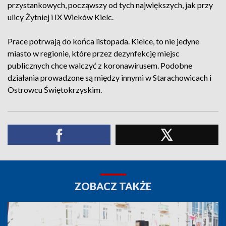
przystankowych, począwszy od tych największych, jak przy
ulicy Żytniej i IX Wieków Kielc.
Prace potrwają do końca listopada. Kielce, to nie jedyne
miasto w regionie, które przez dezynfekcję miejsc
publicznych chce walczyć z koronawirusem. Podobne
działania prowadzone są między innymi w Starachowicach i
Ostrowcu Świętokrzyskim.
ZOBACZ TAKŻE