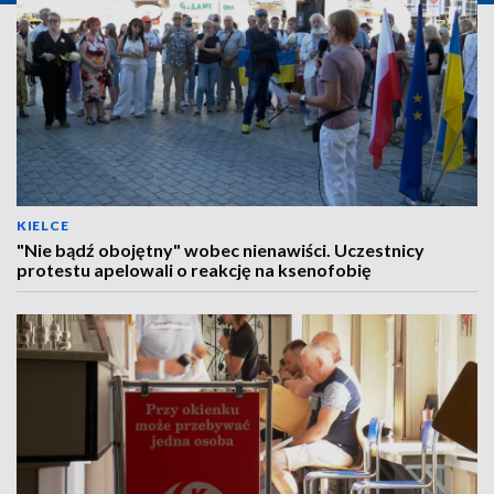
KIELCE
"Nie bądź obojętny" wobec nienawiści. Uczestnicy
protestu apelowali o reakcję na ksenofobię