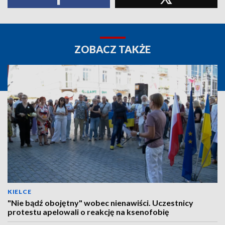
ZOBACZ TAKŻE
KIELCE
"Nie bądź obojętny" wobec nienawiści. Uczestnicy
protestu apelowali o reakcję na ksenofobię