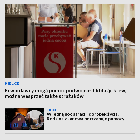
KIELCE
Krwiodawcy mogą pomóc podwójnie. Oddając krew,
można wesprzeć także strażaków
KIELCE
W jedną noc stracili dorobek życia.
Rodzina z Janowa potrzebuje pomocy