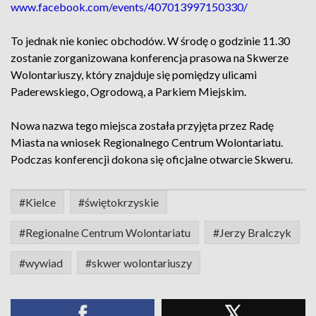
www.facebook.com/events/407013997150330/
To jednak nie koniec obchodów. W środę o godzinie 11.30
zostanie zorganizowana konferencja prasowa na Skwerze
Wolontariuszy, który znajduje się pomiędzy ulicami
Paderewskiego, Ogrodową, a Parkiem Miejskim.
Nowa nazwa tego miejsca została przyjęta przez Radę
Miasta na wniosek Regionalnego Centrum Wolontariatu.
Podczas konferencji dokona się oficjalne otwarcie Skweru.
#Kielce
#świętokrzyskie
#Regionalne Centrum Wolontariatu
#Jerzy Bralczyk
#wywiad
#skwer wolontariuszy