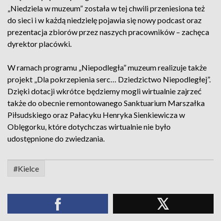
„Niedziela w muzeum” została w tej chwili przeniesiona też
do sieci i w każdą niedzielę pojawia się nowy podcast oraz
prezentacja zbiorów przez naszych pracowników – zachęca
dyrektor placówki.
W ramach programu „Niepodległa” muzeum realizuje także
projekt „Dla pokrzepienia serc… Dziedzictwo Niepodległej”.
Dzięki dotacji wkrótce będziemy mogli wirtualnie zajrzeć
także do obecnie remontowanego Sanktuarium Marszałka
Piłsudskiego oraz Pałacyku Henryka Sienkiewicza w
Oblęgorku, które dotychczas wirtualnie nie było
udostępnione do zwiedzania.
#Kielce