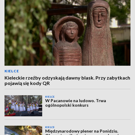
KIELCE
Kieleckie rzeźby odzyskają dawny blask. Przy zabytkach
pojawią się kody QR
KIELCE
W Pacanowie na ludowo. Trwa
ogólnopolski konkurs
KIELCE
Międzynarodowy plener na Ponidziu.