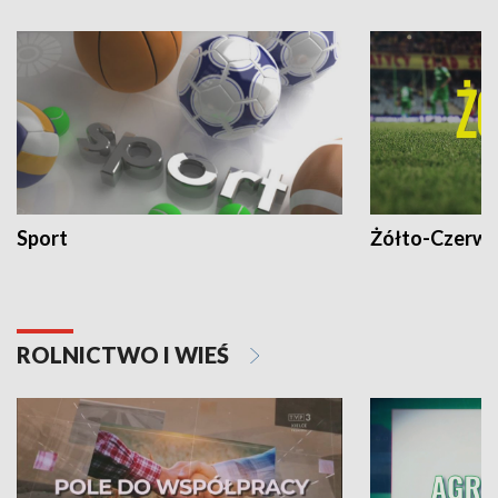
Sport
Żółto-Czerwo
ROLNICTWO I WIEŚ