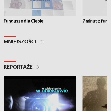
Fundusze dla Ciebie
7 minut z fun
MNIEJSZOŚCI
REPORTAŻE