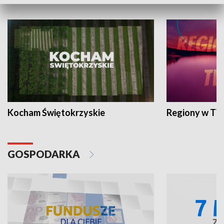
WYPOCZYNEK I REKREACJA
Kocham Świętokrzyskie
Regiony w TV
GOSPODARKA