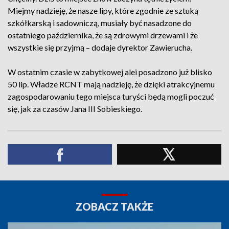
Miejmy nadzieję, że nasze lipy, które zgodnie ze sztuką
szkółkarską i sadowniczą, musiały być nasadzone do
ostatniego października, że są zdrowymi drzewami i że
wszystkie się przyjmą – dodaje dyrektor Zawierucha.
W ostatnim czasie w zabytkowej alei posadzono już blisko
50 lip. Władze RCNT mają nadzieję, że dzięki atrakcyjnemu
zagospodarowaniu tego miejsca turyści będą mogli poczuć
się, jak za czasów Jana III Sobieskiego.
ZOBACZ TAKŻE