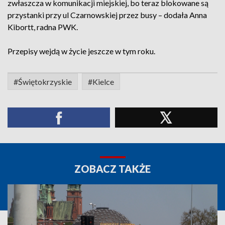
zwłaszcza w komunikacji miejskiej, bo teraz blokowane są
przystanki przy ul Czarnowskiej przez busy – dodała Anna
Kibortt, radna PWK.
Przepisy wejdą w życie jeszcze w tym roku.
#Świętokrzyskie
#Kielce
ZOBACZ TAKŻE