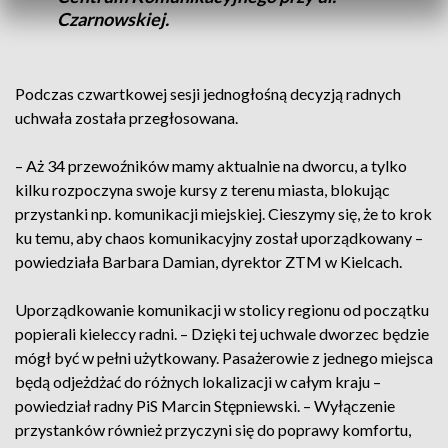
Czarnowskiej.
Podczas czwartkowej sesji jednogłośną decyzją radnych
uchwała została przegłosowana.
– Aż 34 przewoźników mamy aktualnie na dworcu, a tylko
kilku rozpoczyna swoje kursy z terenu miasta, blokując
przystanki np. komunikacji miejskiej. Cieszymy się, że to krok
ku temu, aby chaos komunikacyjny został uporządkowany –
powiedziała Barbara Damian, dyrektor ZTM w Kielcach.
Uporządkowanie komunikacji w stolicy regionu od początku
popierali kieleccy radni. – Dzięki tej uchwale dworzec będzie
mógł być w pełni użytkowany. Pasażerowie z jednego miejsca
będą odjeżdżać do różnych lokalizacji w całym kraju –
powiedział radny PiS Marcin Stępniewski. – Wyłączenie
przystanków również przyczyni się do poprawy komfortu,