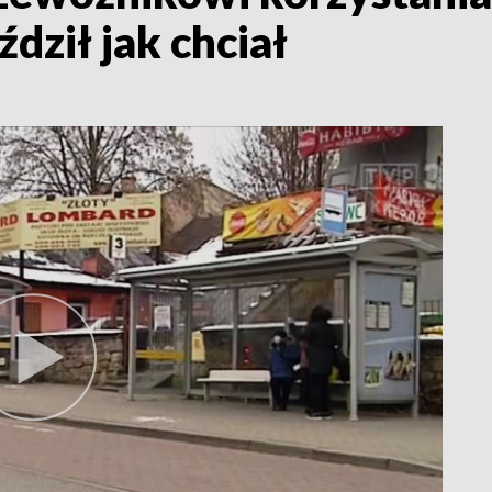
dził jak chciał