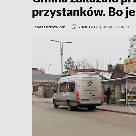
przystanków. Bo jeź
Tomasz Brzoza, dar
2020-12-06
|
BUSKO-ZDRÓJ