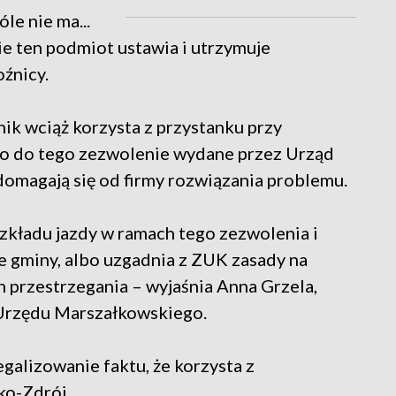
e nie ma...
ie ten podmiot ustawia i utrzymuje
oźnicy.
ik wciąż korzysta z przystanku przy
go do tego zezwolenie wydane przez Urząd
omagają się od firmy rozwiązania problemu.
zkładu jazdy w ramach tego zezwolenia i
e gminy, albo uzgadnia z ZUK zasady na
ch przestrzegania – wyjaśnia Anna Grzela,
Urzędu Marszałkowskiego.
galizowanie faktu, że korzysta z
ko-Zdrój.