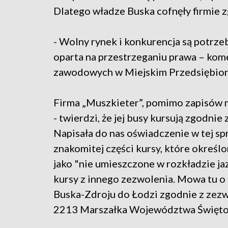
Dlatego władze Buska cofnęły firmie 
- Wolny rynek i konkurencja są potrze
oparta na przestrzeganiu prawa – kom
zawodowych w Miejskim Przedsiębior
Firma „Muszkieter”, pomimo zapisów 
- twierdzi, że jej busy kursują zgodnie
Napisała do nas oświadczenie w tej sp
znakomitej części kursy, które określo
jako "nie umieszczone w rozkładzie ja
kursy z innego zezwolenia. Mowa tu o 
Buska-Zdroju do Łodzi zgodnie z zez
2213 Marszałka Województwa Świętok