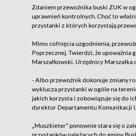
Zdaniem przewoźnika buski ZUK w ogól
uprawnień kontrolnych. Choć to właśn
przystanki z których korzystają przew
Mimo cofnięcia uzgodnienia, przewoźn
Poprzecznej. Twierdzi, że upoważnia 
Marszałkowski. Urzędnicy Marszałka d
- Albo przewoźnik dokonuje zmiany ro
wyklucza przystanki w ogóle na tereni
jakich korzysta i zobowiązuje się do i
dyrektor Departamentu Komunikacji 
„Muszkieter” ponownie stara się o zale
przystanków należących do gminy Bus