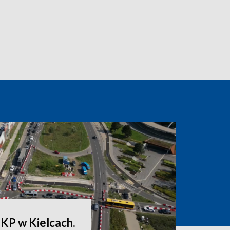
PKP w Kielcach.