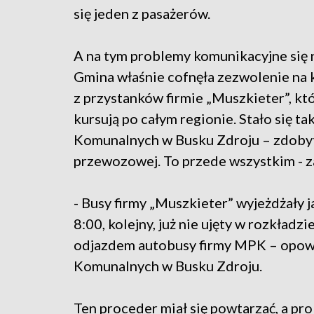
się jeden z pasażerów.
A na tym problemy komunikacyjne się n
Gmina właśnie cofnęła zezwolenie na 
z przystanków firmie „Muszkieter”, kt
kursują po całym regionie. Stało się ta
Komunalnych w Busku Zdroju – zdobyt
przewozowej. To przede wszystkim - z
- Busy firmy „Muszkieter” wyjeżdżały j
8:00, kolejny, już nie ujęty w rozkładz
odjazdem autobusy firmy MPK – opowi
Komunalnych w Busku Zdroju.
Ten proceder miał się powtarzać, a pro