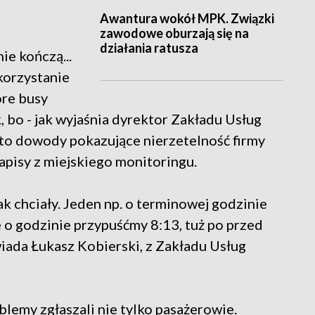
Awantura wokół MPK. Związki
zawodowe oburzają się na
działania ratusza
ie kończą...
korzystanie
óre busy
k, bo - jak wyjaśnia dyrektor Zakładu Usług
o dowody pokazujące nierzetelność firmy
apisy z miejskiego monitoringu.
ak chciały. Jeden np. o terminowej godzinie
ie o godzinie przypuśćmy 8:13, tuż po przed
ada Łukasz Kobierski, z Zakładu Usług
blemy zgłaszali nie tylko pasażerowie.