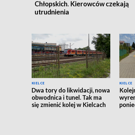
Chłopskich. Kierowców czekają
utrudnienia
KIELCE
KIELCE
Dwa tory do likwidacji, nowa
Kolej
obwodnica i tunel. Tak ma
wyre
się zmienić kolej w Kielcach
ponie
organ