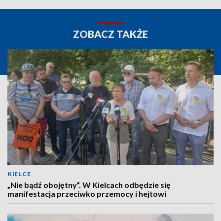
ZOBACZ TAKŻE
KIELCE
„Nie bądź obojętny”. W Kielcach odbędzie się
manifestacja przeciwko przemocy i hejtowi