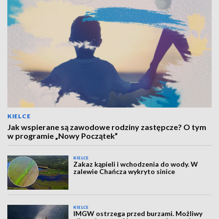
KIELCE
Jak wspierane są zawodowe rodziny zastępcze? O tym
w programie „Nowy Początek”
KIELCE
Zakaz kąpieli i wchodzenia do wody. W
zalewie Chańcza wykryto sinice
KIELCE
IMGW ostrzega przed burzami. Możliwy