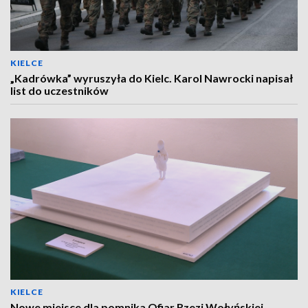
KIELCE
„Kadrówka” wyruszyła do Kielc. Karol Nawrocki napisał
list do uczestników
KIELCE
Nowe miejsce dla pomnika Ofiar Rzezi Wołyńskiej.