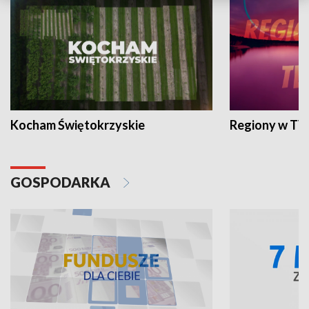
Kocham Świętokrzyskie
Regiony w TV
GOSPODARKA