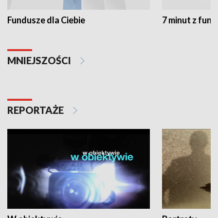
Fundusze dla Ciebie
7 minut z fun
MNIEJSZOŚCI
REPORTAŻE