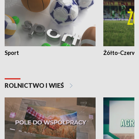
Sport
Żółto-Czerwo
ROLNICTWO I WIEŚ