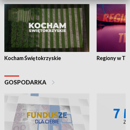
Kocham Świętokrzyskie
Regiony w TV
GOSPODARKA