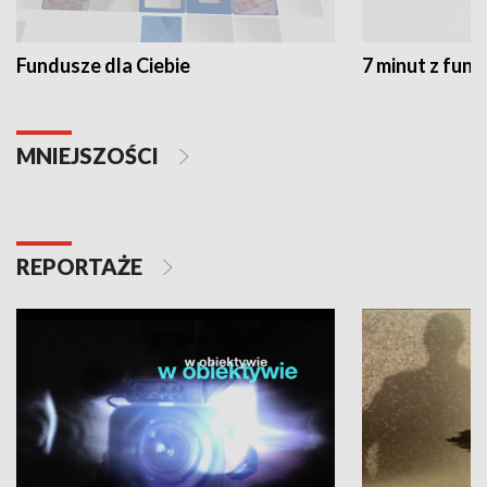
Fundusze dla Ciebie
7 minut z fun
MNIEJSZOŚCI
REPORTAŻE