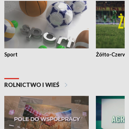
Sport
Żółto-Czerwo
ROLNICTWO I WIEŚ