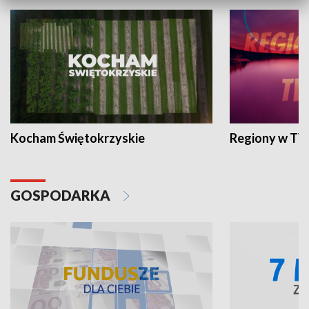
Kocham Świętokrzyskie
Regiony w TV
GOSPODARKA