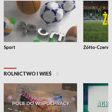
Sport
Żółto-Czerwo
ROLNICTWO I WIEŚ