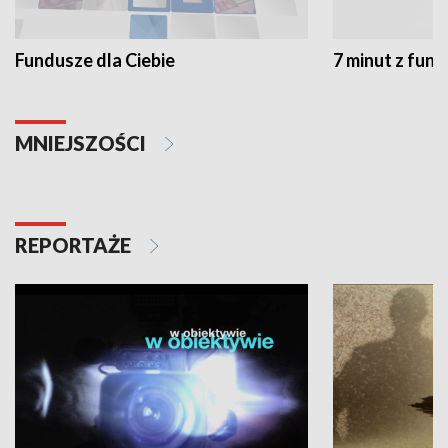
Fundusze dla Ciebie
7 minut z fun
MNIEJSZOŚCI
REPORTAŻE