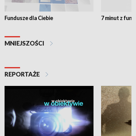
Fundusze dla Ciebie
7 minut z fun
MNIEJSZOŚCI
REPORTAŻE