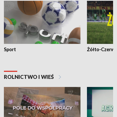
Sport
Żółto-Czerwo
ROLNICTWO I WIEŚ