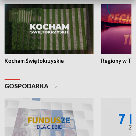
Kocham Świętokrzyskie
Regiony w TV
GOSPODARKA