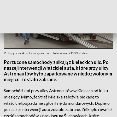
Znikające wraki aut z miejskich ulic. Interwencja TVP3 Kielce
Porzucone samochody znikają z kieleckich ulic. Po
naszej interwencji właściciel auta, które przy ulicy
Astronautów było zaparkowane w niedozwolonym
miejscu, zostało zabrane.
Samochód stał przy ulicy Astronautów w Kielcach od kilku
miesięcy. Mimo, że Straż Miejska założyła blokadę to
właściciel pojazdu nie zgłosił się do mundurowych. Dopiero
po naszej interwencji auto zostało zabrane. Zniknęło również
część samochodów z parkingu na Ślichowicach, które