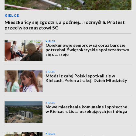
KIELCE
Mieszkańcy się zgodzili, a później… rozmyślili. Protest
przeciwko masztowi 5G
KIELCE
Opiekunowie seniorów są coraz bardziej
potrzebni. Świętokrzyskie społeczeństwo
się starzeje
KIELCE
Młodzi z całej Polski spotkali się w
Kielcach. Pełen atrakcji Dzień Młodzieży
KIELCE
Nowe mieszkania komunalne i społeczne
w Kielcach. Lista oczekujących jest długa
KIELCE