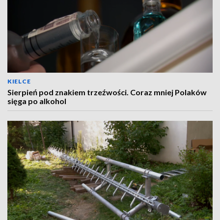
KIELCE
Sierpień pod znakiem trzeźwości. Coraz mniej Polaków
sięga po alkohol