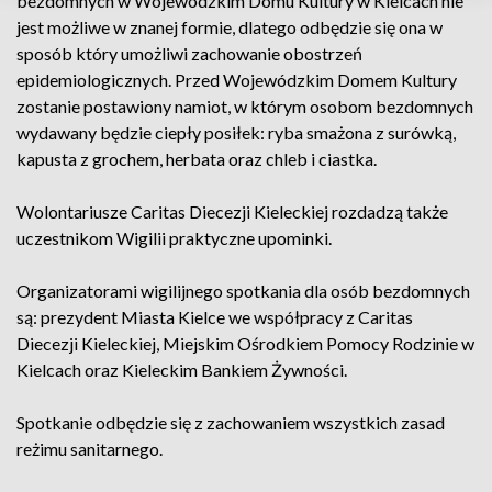
bezdomnych w Wojewódzkim Domu Kultury w Kielcach nie
jest możliwe w znanej formie, dlatego odbędzie się ona w
sposób który umożliwi zachowanie obostrzeń
epidemiologicznych. Przed Wojewódzkim Domem Kultury
zostanie postawiony namiot, w którym osobom bezdomnych
wydawany będzie ciepły posiłek: ryba smażona z surówką,
kapusta z grochem, herbata oraz chleb i ciastka.
Wolontariusze Caritas Diecezji Kieleckiej rozdadzą także
uczestnikom Wigilii praktyczne upominki.
Organizatorami wigilijnego spotkania dla osób bezdomnych
są: prezydent Miasta Kielce we współpracy z Caritas
Diecezji Kieleckiej, Miejskim Ośrodkiem Pomocy Rodzinie w
Kielcach oraz Kieleckim Bankiem Żywności.
Spotkanie odbędzie się z zachowaniem wszystkich zasad
reżimu sanitarnego.