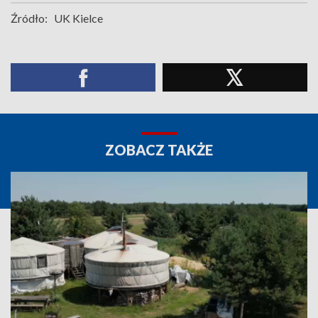
Źródło:
UK Kielce
ZOBACZ TAKŻE