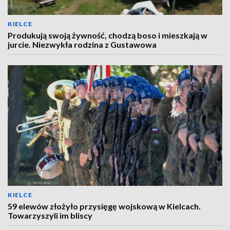
KIELCE
Produkują swoją żywność, chodzą boso i mieszkają w
jurcie. Niezwykła rodzina z Gustawowa
KIELCE
59 elewów złożyło przysięgę wojskową w Kielcach.
Towarzyszyli im bliscy