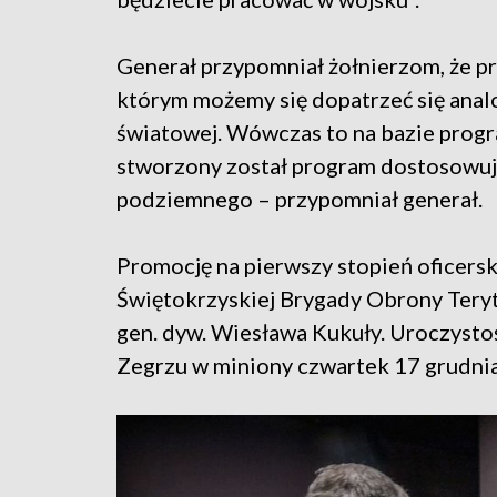
Generał przypomniał żołnierzom, że p
którym możemy się dopatrzeć się anal
światowej. Wówczas to na bazie prog
stworzony został program dostosowuj
podziemnego – przypomniał generał.
Promocję na pierwszy stopień oficersk
Świętokrzyskiej Brygady Obrony Terytor
gen. dyw. Wiesława Kukuły. Uroczysto
Zegrzu w miniony czwartek 17 grudni