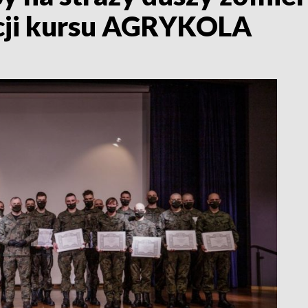
ycji kursu AGRYKOLA