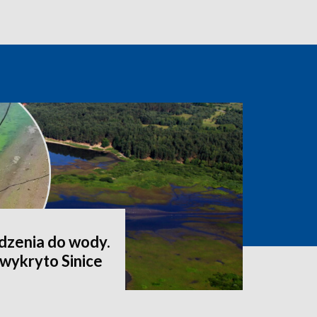
odzenia do wody.
wykryto Sinice