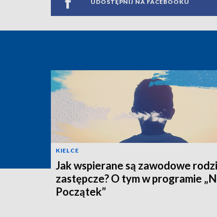
UDOSTĘPNIJ NA FACEBOOKU
KIELCE
Jak wspierane są zawodowe rodz
zastępcze? O tym w programie „
Początek”