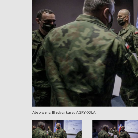
Absolwenci III edycji kursu AGRYKOLA