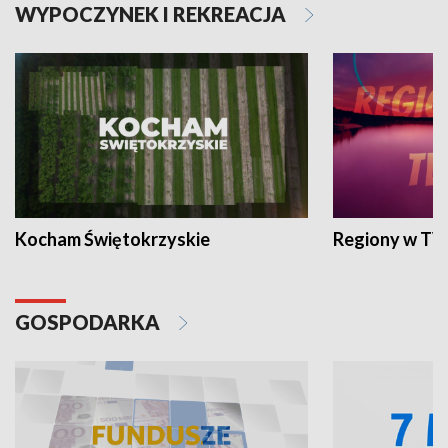
WYPOCZYNEK I REKREACJA
Kocham Świętokrzyskie
Regiony w TV
GOSPODARKA