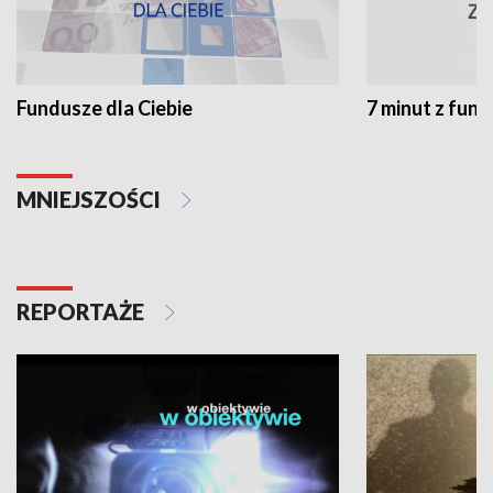
Fundusze dla Ciebie
7 minut z fun
MNIEJSZOŚCI
REPORTAŻE