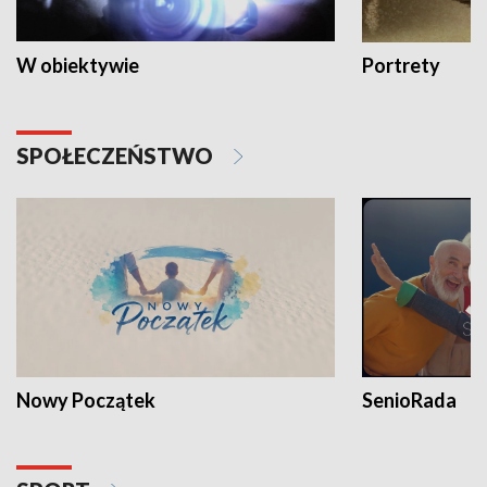
W obiektywie
Portrety
SPOŁECZEŃSTWO
Nowy Początek
SenioRada