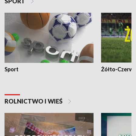
SPORT
Sport
Żółto-Czerwo
ROLNICTWO I WIEŚ