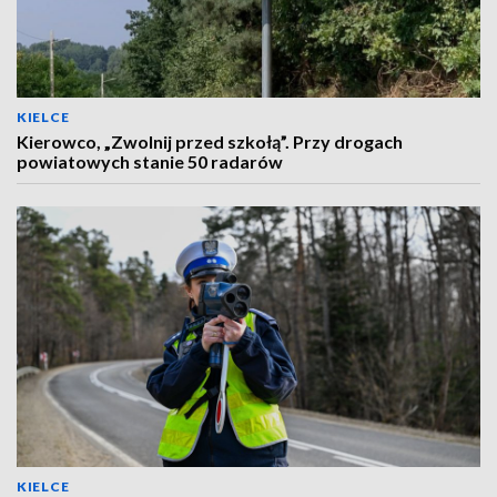
KIELCE
Kierowco, „Zwolnij przed szkołą”. Przy drogach
powiatowych stanie 50 radarów
KIELCE