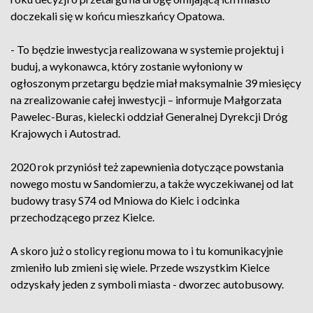
doczekali się w końcu mieszkańcy Opatowa.
- To będzie inwestycja realizowana w systemie projektuj i
buduj, a wykonawca, który zostanie wyłoniony w
ogłoszonym przetargu będzie miał maksymalnie 39 miesięcy
na zrealizowanie całej inwestycji – informuje Małgorzata
Pawelec-Buras, kielecki oddział Generalnej Dyrekcji Dróg
Krajowych i Autostrad.
2020 rok przyniósł też zapewnienia dotyczące powstania
nowego mostu w Sandomierzu, a także wyczekiwanej od lat
budowy trasy S74 od Mniowa do Kielc i odcinka
przechodzącego przez Kielce.
A skoro już o stolicy regionu mowa to i tu komunikacyjnie
zmieniło lub zmieni się wiele. Przede wszystkim Kielce
odzyskały jeden z symboli miasta - dworzec autobusowy.