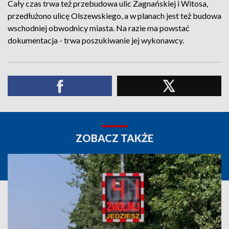
Cały czas trwa też przebudowa ulic Zagnańskiej i Witosa,
przedłużono ulicę Olszewskiego, a w planach jest też budowa
wschodniej obwodnicy miasta. Na razie ma powstać
dokumentacja - trwa poszukiwanie jej wykonawcy.
ZOBACZ TAKŻE