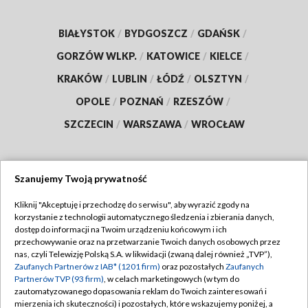
BIAŁYSTOK
/
BYDGOSZCZ
/
GDAŃSK
/
GORZÓW WLKP.
/
KATOWICE
/
KIELCE
/
KRAKÓW
/
LUBLIN
/
ŁÓDŹ
/
OLSZTYN
/
OPOLE
/
POZNAŃ
/
RZESZÓW
/
SZCZECIN
/
WARSZAWA
/
WROCŁAW
Szanujemy Twoją prywatność
Dołącz do nas:
Kliknij "Akceptuję i przechodzę do serwisu", aby wyrazić zgody na
korzystanie z technologii automatycznego śledzenia i zbierania danych,
TVP
dostęp do informacji na Twoim urządzeniu końcowym i ich
Abonament TVP
przechowywanie oraz na przetwarzanie Twoich danych osobowych przez
Regulamin TVP
nas, czyli Telewizję Polską S.A. w likwidacji (zwaną dalej również „TVP”),
Emisja w TVP
Zaufanych Partnerów z IAB* (1201 firm)
oraz pozostałych
Zaufanych
Polityka prywatności
Partnerów TVP (93 firm)
, w celach marketingowych (w tym do
Centrum informacji TVP
Moje zgody
zautomatyzowanego dopasowania reklam do Twoich zainteresowań i
mierzenia ich skuteczności) i pozostałych, które wskazujemy poniżej, a