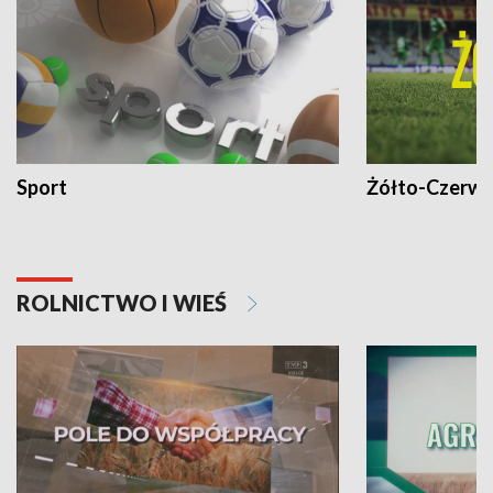
Sport
Żółto-Czerwo
ROLNICTWO I WIEŚ