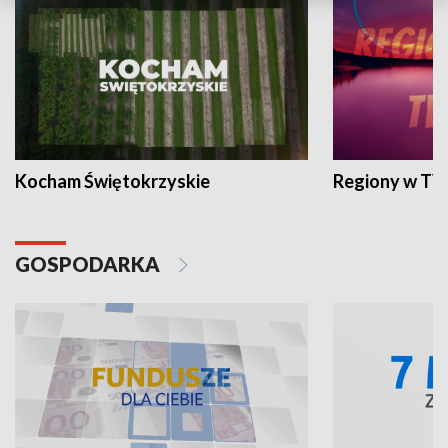
Kocham Świętokrzyskie
Regiony w TV
GOSPODARKA