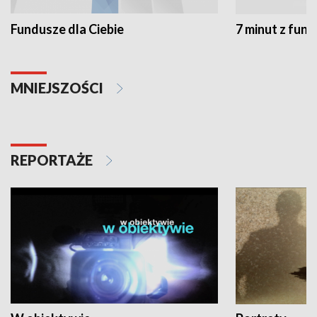
Fundusze dla Ciebie
7 minut z fun
MNIEJSZOŚCI
REPORTAŻE