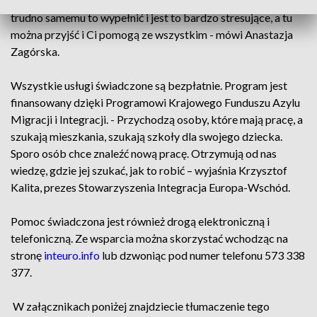
Można złożyć wiele wniosków. Człowiekowi czasem bardzo
trudno samemu to wypełnić i jest to bardzo stresujące, a tu
można przyjść i Ci pomogą ze wszystkim - mówi Anastazja
Zagórska.
Wszystkie usługi świadczone są bezpłatnie. Program jest
finansowany dzięki Programowi Krajowego Funduszu Azylu
Migracji i Integracji. - Przychodzą osoby, które mają pracę, a
szukają mieszkania, szukają szkoły dla swojego dziecka.
Sporo osób chce znaleźć nową pracę. Otrzymują od nas
wiedzę, gdzie jej szukać, jak to robić – wyjaśnia Krzysztof
Kalita, prezes Stowarzyszenia Integracja Europa-Wschód.
Pomoc świadczona jest również drogą elektroniczną i
telefoniczną. Ze wsparcia można skorzystać wchodząc na
stronę
inteuro.info
lub dzwoniąc pod numer telefonu 573 338
377.
W załącznikach poniżej znajdziecie tłumaczenie tego