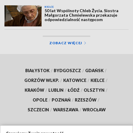
KIELCE
50 lat Wspólnoty Chleb Życia. Siostra
Małgorzata Chmielewska przekazuje
odpowiedzialność następcom
ZOBACZ WIĘCEJ
BIAŁYSTOK
/
BYDGOSZCZ
/
GDAŃSK
/
GORZÓW WLKP.
/
KATOWICE
/
KIELCE
/
KRAKÓW
/
LUBLIN
/
ŁÓDŹ
/
OLSZTYN
/
OPOLE
/
POZNAŃ
/
RZESZÓW
/
SZCZECIN
/
WARSZAWA
/
WROCŁAW