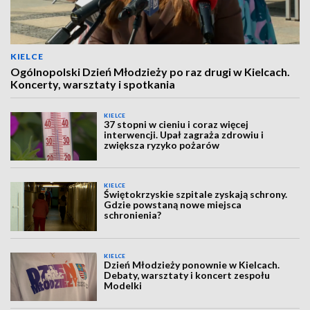
KIELCE
Ogólnopolski Dzień Młodzieży po raz drugi w Kielcach.
Koncerty, warsztaty i spotkania
KIELCE
37 stopni w cieniu i coraz więcej
interwencji. Upał zagraża zdrowiu i
zwiększa ryzyko pożarów
KIELCE
Świętokrzyskie szpitale zyskają schrony.
Gdzie powstaną nowe miejsca
schronienia?
KIELCE
Dzień Młodzieży ponownie w Kielcach.
Debaty, warsztaty i koncert zespołu
Modelki