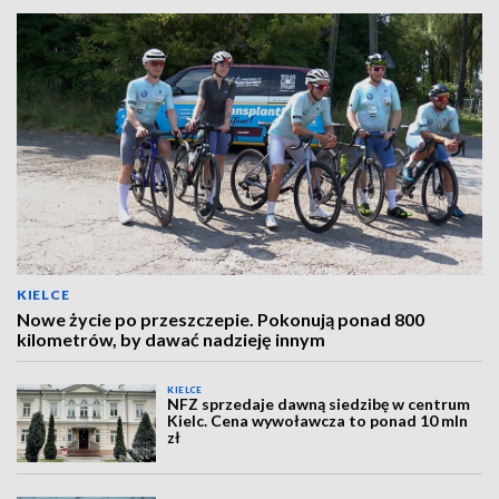
KIELCE
Nowe życie po przeszczepie. Pokonują ponad 800
kilometrów, by dawać nadzieję innym
KIELCE
NFZ sprzedaje dawną siedzibę w centrum
Kielc. Cena wywoławcza to ponad 10 mln
zł