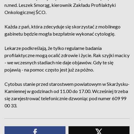
n.med. Leszek Smorąg, kierownik Zakładu Profilaktyki
Onkologicznej ŚCO.
Każda z pań, która zdecyduje się skorzystać z mobilnego
gabinetu będzie mogła bezpłatnie wykonać cytologię.
Lekarze podkreślają, że tylko regularne badania
profilaktyczne mogą ocalić zdrowie i życie. Rak szyjki macicy
- we wczesnych stadiach nie daje objawów. Gdy te się
pojawią - na pomoc często jest już za późno.
Cytobus stanie przed starostwem powiatowym w Skarżysku-
Kamiennej w godzinach od 11.00 do 17.00. Wcześniej trzeba
się zarejestrować telefonicznie dzwoniąc pod numer 609 99
00 33.