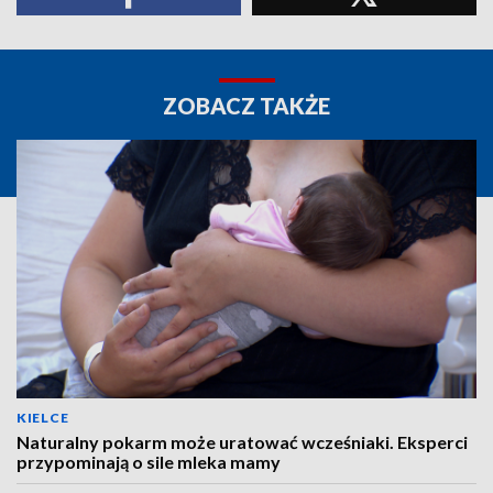
ZOBACZ TAKŻE
KIELCE
Naturalny pokarm może uratować wcześniaki. Eksperci
przypominają o sile mleka mamy