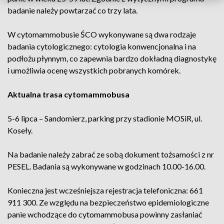
badanie należy powtarzać co trzy lata.
W cytomammobusie ŚCO wykonywane są dwa rodzaje
badania cytologicznego: cytologia konwencjonalna i na
podłożu płynnym, co zapewnia bardzo dokładną diagnostykę
i umożliwia ocenę wszystkich pobranych komórek.
Aktualna trasa cytomammobusa
5-6 lipca – Sandomierz, parking przy stadionie MOSiR, ul.
Koseły.
Na badanie należy zabrać ze sobą dokument tożsamości z nr
PESEL. Badania są wykonywane w godzinach 10.00-16.00.
Konieczna jest wcześniejsza rejestracja telefoniczna: 661
911 300. Ze względu na bezpieczeństwo epidemiologiczne
panie wchodzące do cytomammobusa powinny zasłaniać