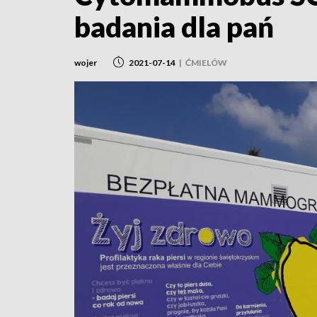
badania dla pań
wojer
2021-07-14
|
ĆMIELÓW