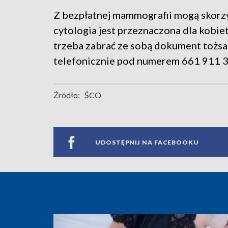
Z bezpłatnej mammografii mogą skorzys
cytologia jest przeznaczona dla kobi
trzeba zabrać ze sobą dokument tożsam
telefonicznie pod numerem 661 911 3
Źródło:
ŚCO
UDOSTĘPNIJ NA FACEBOOKU