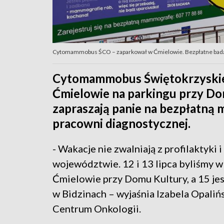
Cytomammobus ŚCO – zaparkował w Ćmielowie. Bezpłatne badan
Cytomammobus Świętokrzyskieg
Ćmielowie na parkingu przy D
zapraszają panie na bezpłatną 
pracowni diagnostycznej.
- Wakacje nie zwalniają z profilaktyk
województwie. 12 i 13 lipca byliśmy w
Ćmielowie przy Domu Kultury, a 15 je
w Bidzinach – wyjaśnia Izabela Opali
Centrum Onkologii.