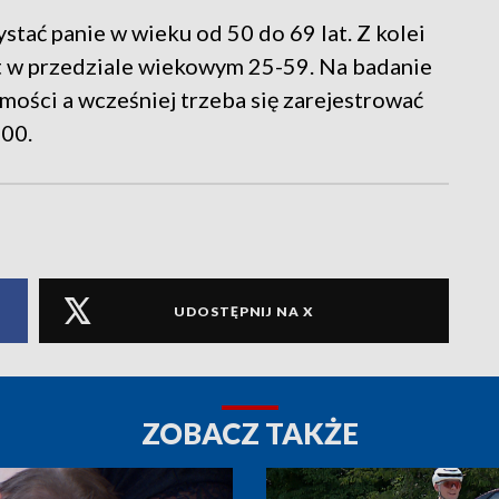
tać panie w wieku od 50 do 69 lat. Z kolei
et w przedziale wiekowym 25-59. Na badanie
ości a wcześniej trzeba się zarejestrować
00.
UDOSTĘPNIJ NA X
ZOBACZ TAKŻE