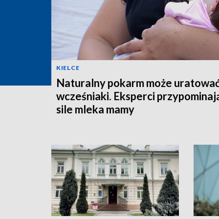
KIELCE
Naturalny pokarm może uratowa
wcześniaki. Eksperci przypominaj
sile mleka mamy