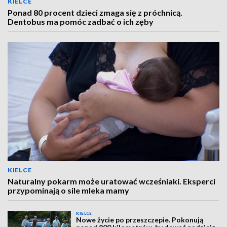
KIELCE
Ponad 80 procent dzieci zmaga się z próchnicą.
Dentobus ma pomóc zadbać o ich zęby
KIELCE
Naturalny pokarm może uratować wcześniaki. Eksperci
przypominają o sile mleka mamy
KIELCE
Nowe życie po przeszczepie. Pokonują