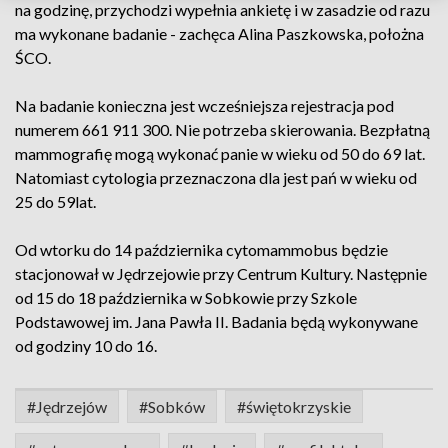
na godzinę, przychodzi wypełnia ankietę i w zasadzie od razu
ma wykonane badanie - zachęca Alina Paszkowska, położna
ŚCO.
Na badanie konieczna jest wcześniejsza rejestracja pod
numerem 661 911 300. Nie potrzeba skierowania. Bezpłatną
mammografię mogą wykonać panie w wieku od 50 do 69 lat.
Natomiast cytologia przeznaczona dla jest pań w wieku od
25 do 59lat.
Od wtorku do 14 października cytomammobus będzie
stacjonował w Jędrzejowie przy Centrum Kultury. Następnie
od 15 do 18 października w Sobkowie przy Szkole
Podstawowej im. Jana Pawła II. Badania będą wykonywane
od godziny 10 do 16.
#Jędrzejów
#Sobków
#świętokrzyskie