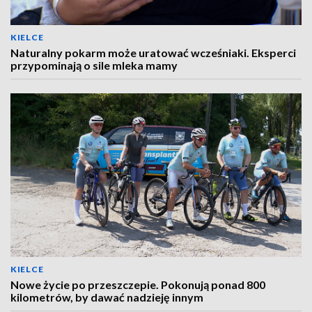
KIELCE
Naturalny pokarm może uratować wcześniaki. Eksperci
przypominają o sile mleka mamy
KIELCE
Nowe życie po przeszczepie. Pokonują ponad 800
kilometrów, by dawać nadzieję innym