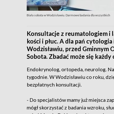
Biała sobota w Wodzisławiu. Darmowe badania dla wszystkich
Konsultacje z reumatologiem i 
kości i płuc. A dla pań cytolog
Wodzisławiu, przed Gminnym Oś
Sobota. Zbadać może się każdy 
Endokrynolog, ortopeda, neurolog. Na 
tygodnie. W Wodzisławiu co roku, dzię
bezpłatnych konsultacji.
- Do specjalistów mamy już miejsca zap
mógł skorzystać z badania wzroku, słu