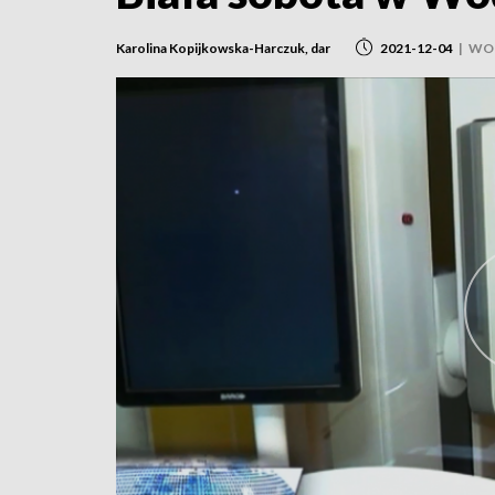
Karolina Kopijkowska-Harczuk, dar
2021-12-04
|
WO