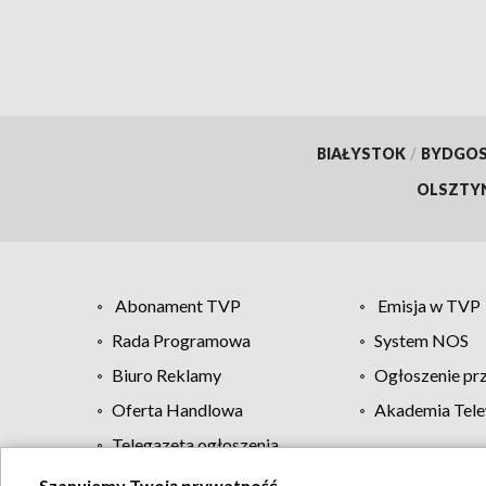
BIAŁYSTOK
/
BYDGO
OLSZTY
Abonament TVP
Emisja w TVP
Rada Programowa
System NOS
Biuro Reklamy
Ogłoszenie pr
Oferta Handlowa
Akademia Tele
Telegazeta ogłoszenia
Szanujemy Twoją prywatność