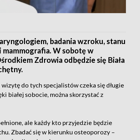
laryngologiem, badania wzroku, stanu
ia i mammografia. W sobotę w
rodkiem Zdrowia odbędzie się Biała
chętny.
wizytę do tych specjalistów czeka się długie
ki białej sobocie, można skorzystać z
ełnione, ale każdy kto przyjedzie będzie
chu. Zbadać się w kierunku osteoporozy –