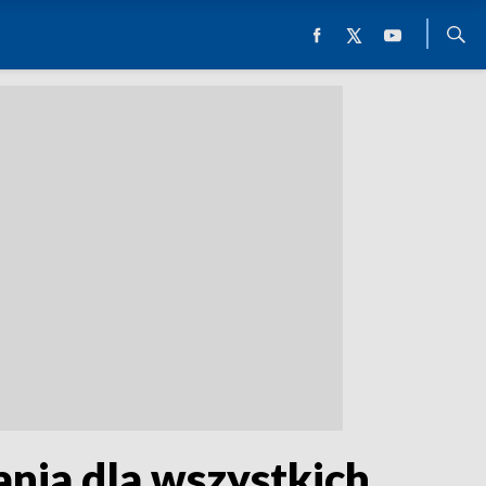
nia dla wszystkich