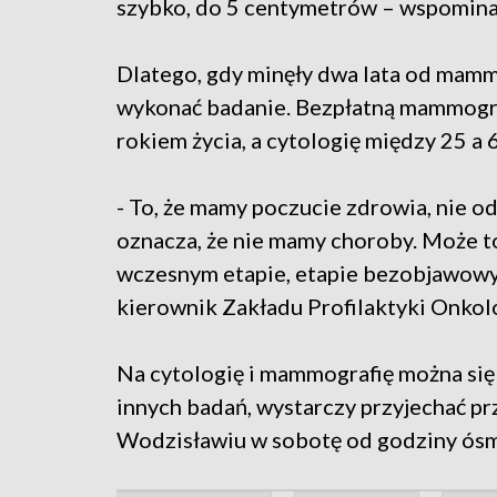
szybko, do 5 centymetrów – wspomina 
Dlatego, gdy minęły dwa lata od mammog
wykonać badanie. Bezpłatną mammogra
rokiem życia, a cytologię między 25 a 
- To, że mamy poczucie zdrowia, nie o
oznacza, że nie mamy choroby. Może to
wczesnym etapie, etapie bezobjawowy
kierownik Zakładu Profilaktyki Onkol
Na cytologię i mammografię można się 
innych badań, wystarczy przyjechać 
Wodzisławiu w sobotę od godziny ósme