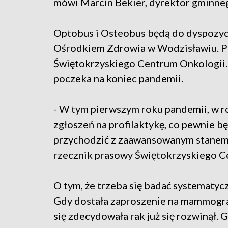
mówi Marcin Bekier, dyrektor gminne
Optobus i Osteobus będą do dyspozyc
Ośrodkiem Zdrowia w Wodzisławiu. P
Świętokrzyskiego Centrum Onkologii. Sp
poczeka na koniec pandemii.
- W tym pierwszym roku pandemii, w 
zgłoszeń na profilaktykę, co pewnie bę
przychodzić z zaawansowanym stanem
rzecznik prasowy Świętokrzyskiego C
O tym, że trzeba się badać systematyc
Gdy dostała zaproszenie na mammografi
się zdecydowała rak już się rozwinął. G