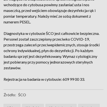
wchodzące do cytobusa powinny zasłaniać usta i nos
maseczką, przed wejściem obowiązuje dezynfekcja rąk i
pomiar temperatury. Należy mieć ze sobą dokument z
numerem PESEL.
Diagnostyka w cytobusie ŚCO jest całkowicie bezpieczna.
Personel został zaszczepiony przeciwko COVID-19,
przestrzega zaleceń przeciwepidemicznych, stosuje środki
ochrony indywidualnej, płyn do dezynfekcji. Po każdym
badaniu sprzęt jest dezynfekowany. Wymaz cytologiczny
jest pobierany przy pomocy jednorazowych sterylnych
zestawów.
Rejestracja na badania w cytobusie: 609 99 00 33.
Źródło:
ŚCO