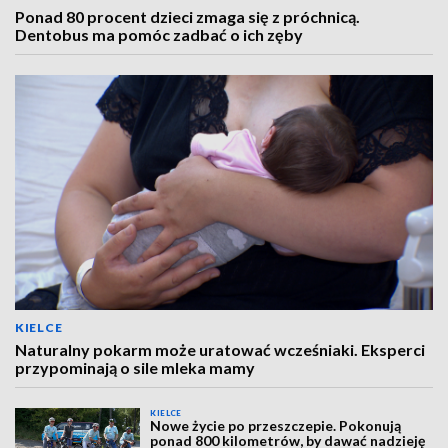
Ponad 80 procent dzieci zmaga się z próchnicą.
Dentobus ma pomóc zadbać o ich zęby
KIELCE
Naturalny pokarm może uratować wcześniaki. Eksperci
przypominają o sile mleka mamy
KIELCE
Nowe życie po przeszczepie. Pokonują
ponad 800 kilometrów, by dawać nadzieję