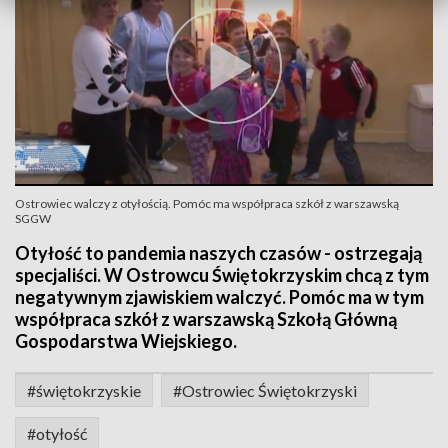
Ostrowiec walczy z otyłością. Pomóc ma współpraca szkół z warszawską
SGGW
Otyłość to pandemia naszych czasów - ostrzegają
specjaliści. W Ostrowcu Świętokrzyskim chcą z tym
negatywnym zjawiskiem walczyć. Pomóc ma w tym
współpraca szkół z warszawską Szkołą Główną
Gospodarstwa Wiejskiego.
#świętokrzyskie
#Ostrowiec Świętokrzyski
#otyłość