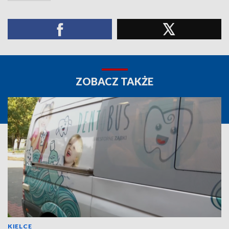
ZOBACZ TAKŻE
KIELCE