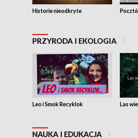
Historie nieodkryte
Pocztów
PRZYRODA I EKOLOGIA
Leo i Smok Recyklok
Las wie
NAUKA I EDUKACJA