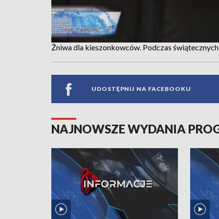
Żniwa dla kieszonkowców. Podczas świątecznych
UDOSTĘPNIJ NA FACEBOOKU
NAJNOWSZE WYDANIA PR