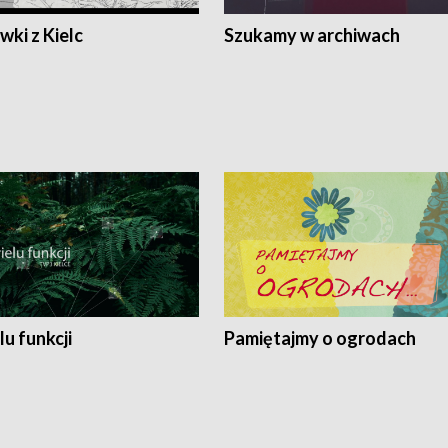
ki z Kielc
Szukamy w archiwach
lu funkcji
Pamiętajmy o ogrodach