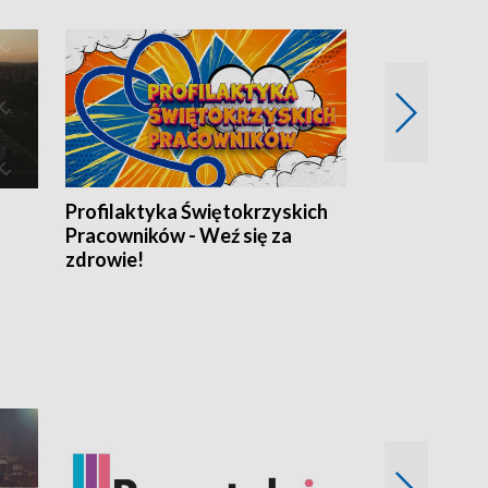
Profilaktyka Świętokrzyskich
Misja: Pacjen
Pracowników - Weź się za
zdrowie!