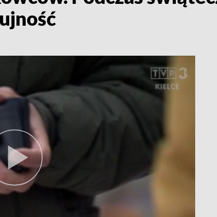
ujność