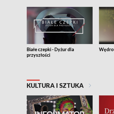
Białe czepki - Dyżur dla
Wędro
przyszłości
KULTURA I SZTUKA