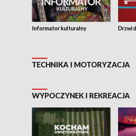
Informator kulturalny
Drzwi d
TECHNIKA I MOTORYZACJA
WYPOCZYNEK I REKREACJA