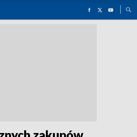
cznych zakupów