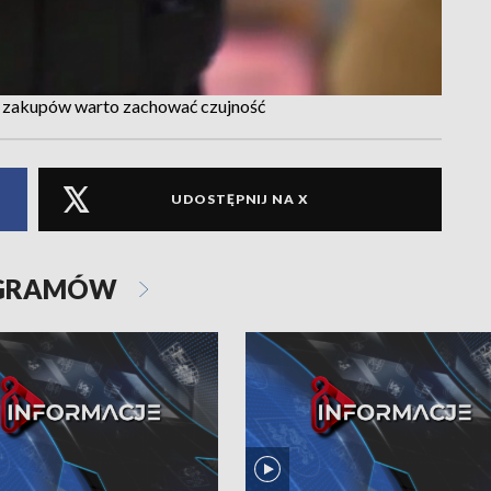
 zakupów warto zachować czujność
UDOSTĘPNIJ NA X
OGRAMÓW