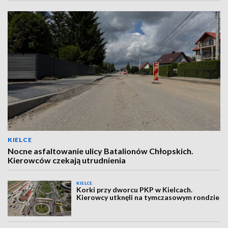
KIELCE
Nocne asfaltowanie ulicy Batalionów Chłopskich.
Kierowców czekają utrudnienia
KIELCE
Korki przy dworcu PKP w Kielcach.
Kierowcy utknęli na tymczasowym rondzie