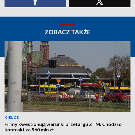
ZOBACZ TAKŻE
KIELCE
Firmy kwestionują warunki przetargu ZTM. Chodzi o
kontrakt za 960 mln zł