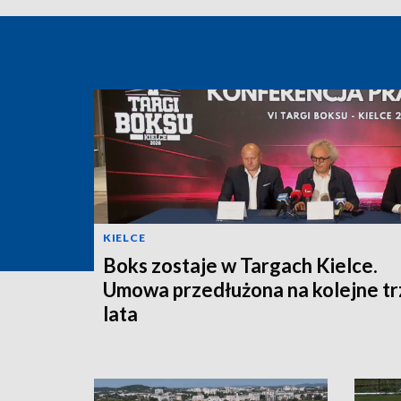
KIELCE
Boks zostaje w Targach Kielce.
Umowa przedłużona na kolejne tr
lata