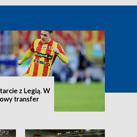
arcie z Legią. W
dowy transfer