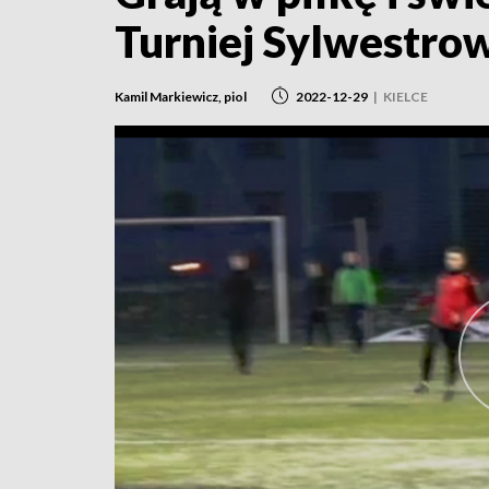
Turniej Sylwestrow
Kamil Markiewicz, piol
2022-12-29
|
KIELCE