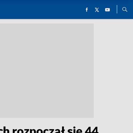
ch rozpoczął się 44.