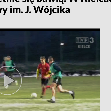
y im. J. Wójcika