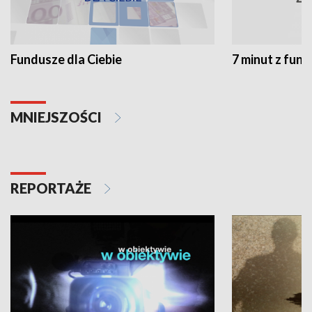
Fundusze dla Ciebie
7 minut z fun
MNIEJSZOŚCI
REPORTAŻE