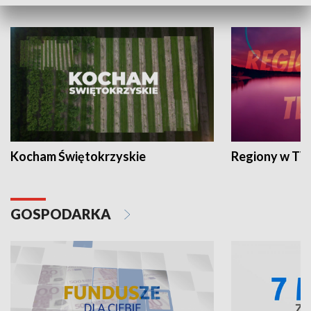
WYPOCZYNEK I REKREACJA
Kocham Świętokrzyskie
Regiony w TV
GOSPODARKA