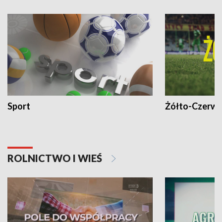
Sport
Żółto-Czerwo
ROLNICTWO I WIEŚ