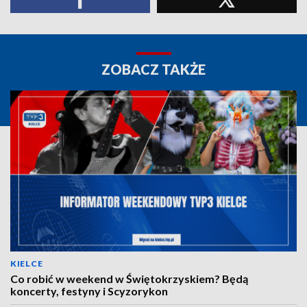
ZOBACZ TAKŻE
KIELCE
Co robić w weekend w Świętokrzyskiem? Będą
koncerty, festyny i Scyzorykon