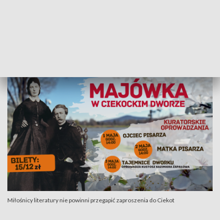
oprowadzać będzie kustosz honorowa Kazimiera Zapałowa,
wybitna badaczka życia i twórczości pisarza.
Więcej szczegółów w naszych weekendowych Informacjach i
na stronach internetowych placówek.
Miłośnicy literatury nie powinni przegapić zaproszenia do Ciekot