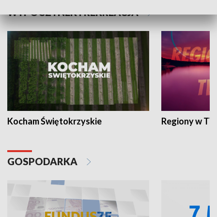
WYPOCZYNEK I REKREACJA
Kocham Świętokrzyskie
Regiony w TV
GOSPODARKA