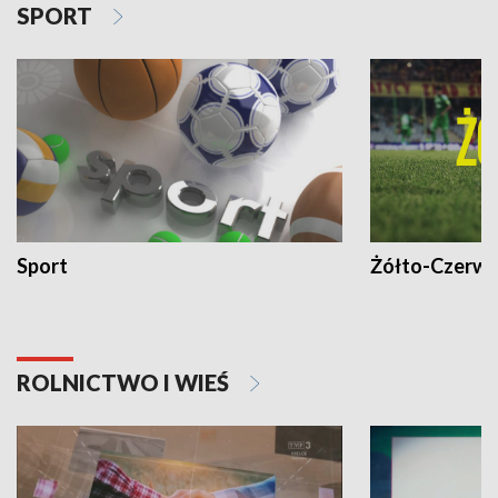
SPORT
Sport
Żółto-Czerwo
ROLNICTWO I WIEŚ