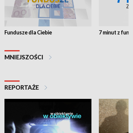
Fundusze dla Ciebie
7 minut z fun
MNIEJSZOŚCI
REPORTAŻE