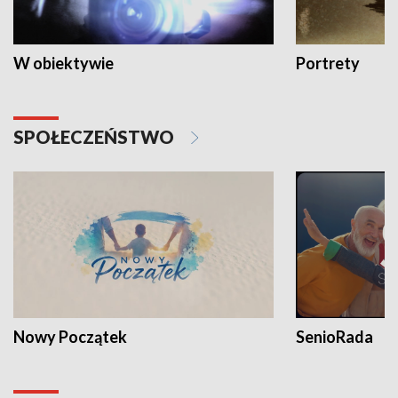
W obiektywie
Portrety
SPOŁECZEŃSTWO
Nowy Początek
SenioRada