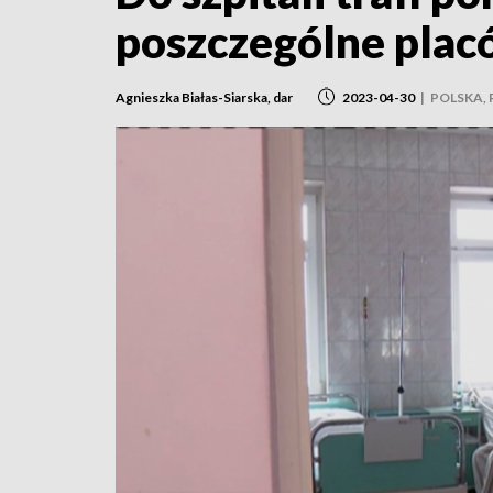
poszczególne plac
Agnieszka Białas-Siarska, dar
2023-04-30
|
POLSKA,