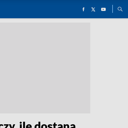
czy, ile dostaną