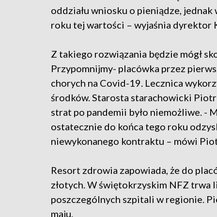
oddziału wniosku o pieniądze, jedna
roku tej wartości – wyjaśnia dyrektor 
Z takiego rozwiązania będzie mógł sko
Przypomnijmy- placówka przez pierwsz
chorych na Covid-19. Lecznica wykorz
środków. Starosta starachowicki Piot
strat po pandemii było niemożliwe. - 
ostatecznie do końca tego roku odzys
niewykonanego kontraktu – mówi Pio
Resort zdrowia zapowiada, że do placó
złotych. W świętokrzyskim NFZ trwa lic
poszczególnych szpitali w regionie. P
maju.