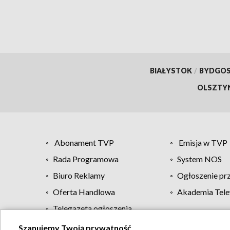
BIAŁYSTOK
/
BYDGO
OLSZTY
Abonament TVP
Emisja w TVP
Rada Programowa
System NOS
Biuro Reklamy
Ogłoszenie pr
Oferta Handlowa
Akademia Tele
Telegazeta ogłoszenia
Szanujemy Twoją prywatność