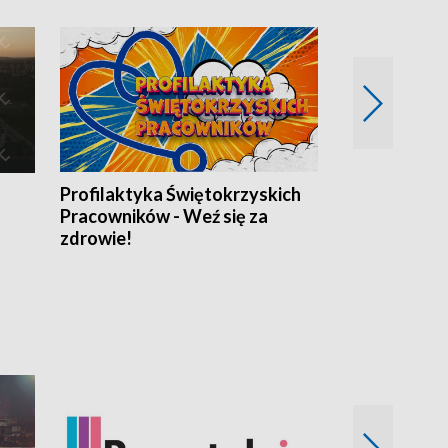
Profilaktyka Świętokrzyskich
Misja: Pacjen
Pracowników - Weź się za
zdrowie!