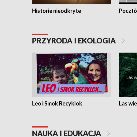
Historie nieodkryte
Pocztów
PRZYRODA I EKOLOGIA
Leo i Smok Recyklok
Las wie
NAUKA I EDUKACJA