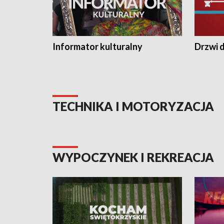
Informator kulturalny
Drzwi d
TECHNIKA I MOTORYZACJA
WYPOCZYNEK I REKREACJA