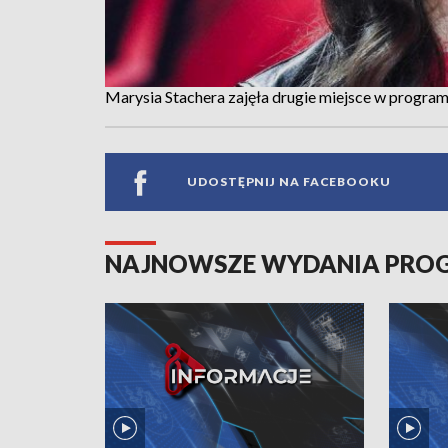
Marysia Stachera zajęła drugie miejsce w program
UDOSTĘPNIJ NA FACEBOOKU
NAJNOWSZE WYDANIA PR