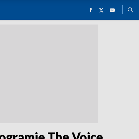
rogramie The Voice