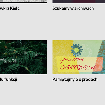
ki z Kielc
Szukamy w archiwach
lu funkcji
Pamiętajmy o ogrodach