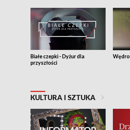
Białe czepki - Dyżur dla
Wędro
przyszłości
KULTURA I SZTUKA