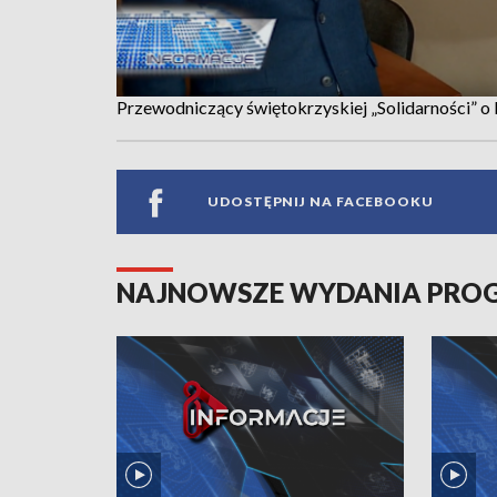
Przewodniczący świętokrzyskiej „Solidarności” 
UDOSTĘPNIJ NA FACEBOOKU
NAJNOWSZE WYDANIA PR