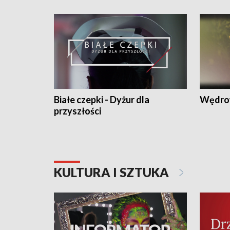
Białe czepki - Dyżur dla
Wędro
przyszłości
KULTURA I SZTUKA