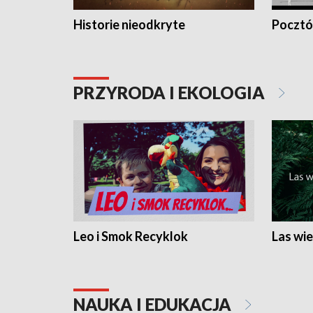
Historie nieodkryte
Pocztów
PRZYRODA I EKOLOGIA
Leo i Smok Recyklok
Las wie
NAUKA I EDUKACJA