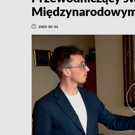
Międzynarodowym D
2023-05-01