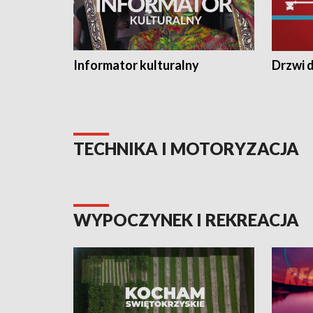
Informator kulturalny
Drzwi d
TECHNIKA I MOTORYZACJA
WYPOCZYNEK I REKREACJA