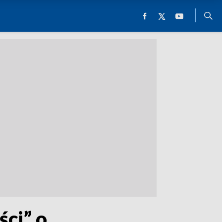
ści” o