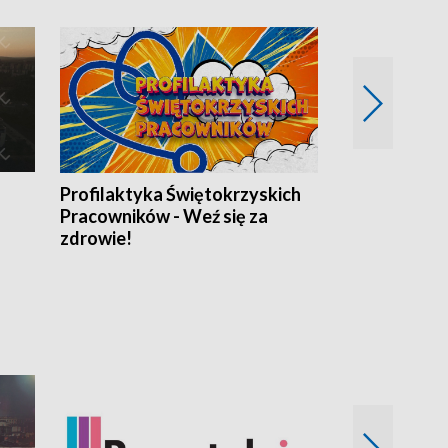
Profilaktyka Świętokrzyskich
Misja: Pacjen
Pracowników - Weź się za
zdrowie!