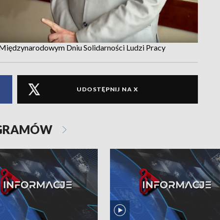
o Międzynarodowym Dniu Solidarności Ludzi Pracy
UDOSTĘPNIJ NA X
OGRAMÓW