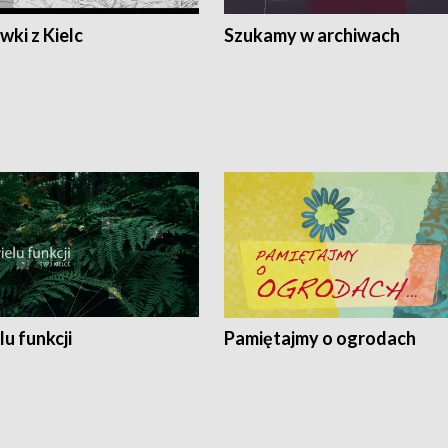
ki z Kielc
Szukamy w archiwach
lu funkcji
Pamiętajmy o ogrodach