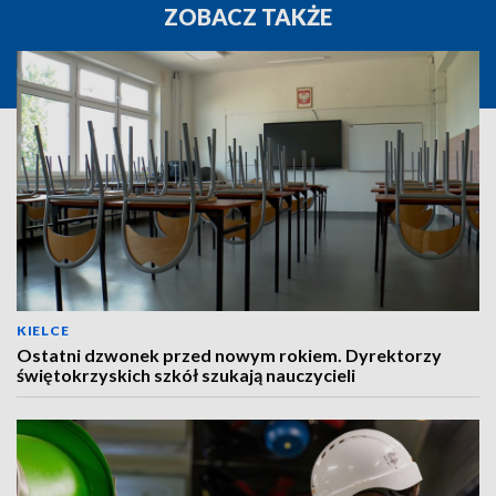
ZOBACZ TAKŻE
KIELCE
Ostatni dzwonek przed nowym rokiem. Dyrektorzy
świętokrzyskich szkół szukają nauczycieli