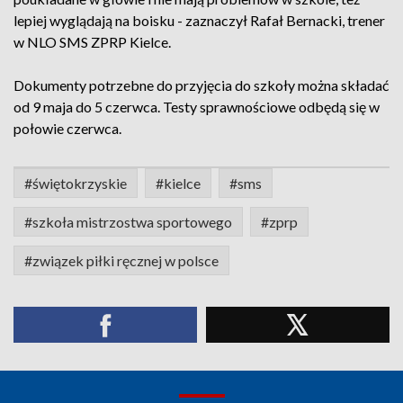
lepiej wyglądają na boisku - zaznaczył Rafał Bernacki, trener
w NLO SMS ZPRP Kielce.
Dokumenty potrzebne do przyjęcia do szkoły można składać
od 9 maja do 5 czerwca. Testy sprawnościowe odbędą się w
połowie czerwca.
#świętokrzyskie
#kielce
#sms
#szkoła mistrzostwa sportowego
#zprp
#związek piłki ręcznej w polsce