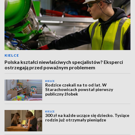
KIELCE
Polska kształci niewłaściwych specjalistów? Eksperci
ostrzegają przed poważnym problemem
KIELCE
Rodzice czekali na to od lat. W
Starachowicach powstał pierwszy
publiczny żłobek
KIELCE
300 zł na każde uczące się dziecko. Tysiące
rodzin już otrzymały pieniądze