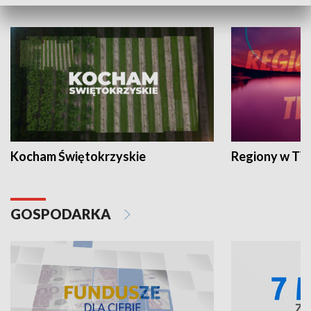
WYPOCZYNEK I REKREACJA
Kocham Świętokrzyskie
Regiony w TV
GOSPODARKA