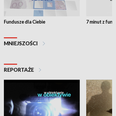
Fundusze dla Ciebie
7 minut z fun
MNIEJSZOŚCI
REPORTAŻE