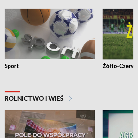
Sport
Żółto-Czerwo
ROLNICTWO I WIEŚ