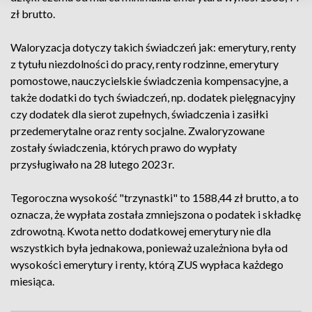
zł brutto.
Waloryzacja dotyczy takich świadczeń jak: emerytury, renty
z tytułu niezdolności do pracy, renty rodzinne, emerytury
pomostowe, nauczycielskie świadczenia kompensacyjne, a
także dodatki do tych świadczeń, np. dodatek pielęgnacyjny
czy dodatek dla sierot zupełnych, świadczenia i zasiłki
przedemerytalne oraz renty socjalne. Zwaloryzowane
zostały świadczenia, których prawo do wypłaty
przysługiwało na 28 lutego 2023 r.
Tegoroczna wysokość "trzynastki" to 1588,44 zł brutto, a to
oznacza, że wypłata została zmniejszona o podatek i składkę
zdrowotną. Kwota netto dodatkowej emerytury nie dla
wszystkich była jednakowa, ponieważ uzależniona była od
wysokości emerytury i renty, którą ZUS wypłaca każdego
miesiąca.