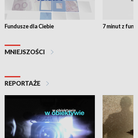
Fundusze dla Ciebie
7 minut z fun
MNIEJSZOŚCI
REPORTAŻE