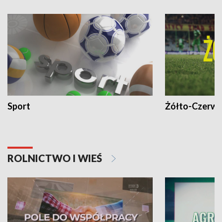
Sport
Żółto-Czerwo
ROLNICTWO I WIEŚ