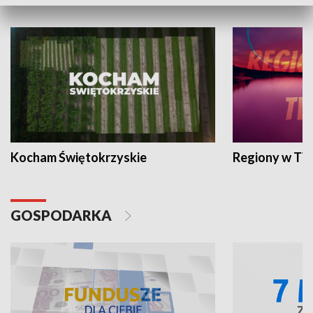
WYPOCZYNEK I REKREACJA
Kocham Świętokrzyskie
Regiony w TV
GOSPODARKA