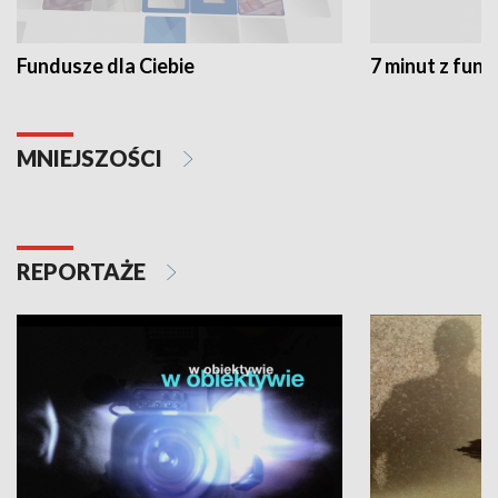
Fundusze dla Ciebie
7 minut z fun
MNIEJSZOŚCI
REPORTAŻE