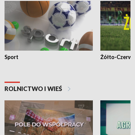
Sport
Żółto-Czerwo
ROLNICTWO I WIEŚ