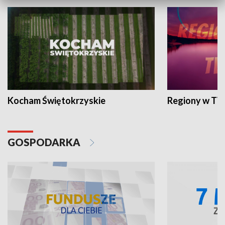
Kocham Świętokrzyskie
Regiony w TV
GOSPODARKA